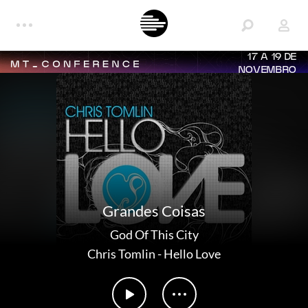
17 A 19 DE
NOVEMBRO
Grandes Coisas
God Of This City
Chris Tomlin
-
Hello Love