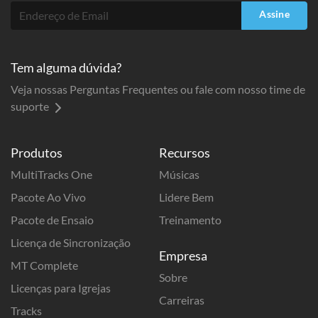
Assine
Tem alguma dúvida?
Veja nossas Perguntas Frequentes ou fale com nosso time de
suporte
Produtos
Recursos
MultiTracks One
Músicas
Pacote Ao Vivo
Lidere Bem
Pacote de Ensaio
Treinamento
Licença de Sincronização
Empresa
MT Complete
Sobre
Licenças para Igrejas
Carreiras
Tracks