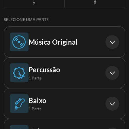
SELECIONE UMA PARTE
Música Original
Música Original
Percussão
1 Parte
Bateria
Baixo
1 Parte
Baixo