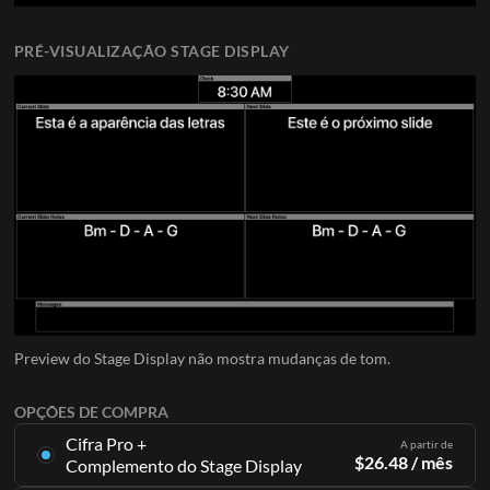
PRÉ-VISUALIZAÇÃO STAGE DISPLAY
Preview do Stage Display não mostra mudanças de tom.
OPÇÕES DE COMPRA
Cifra Pro +
A partir de
$
26.48
/ mês
Complemento do Stage Display