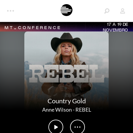
17 A 19 DE
NOVEMBRO
Country Gold
Anne Wilson
-
REBEL