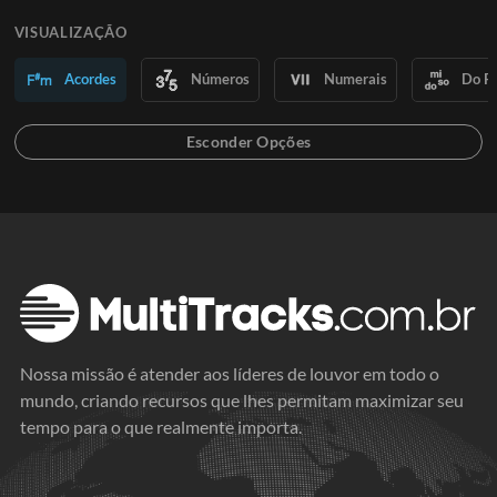
VISUALIZAÇÃO
Acordes
Números
Numerais
Do R
Nossa missão é atender aos líderes de louvor em todo o
mundo, criando recursos que lhes permitam maximizar seu
tempo para o que realmente importa.