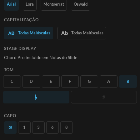
Saiba Mais
Arial
Lora
Montserrat
Oswald
ASSINE
CAPITALIZAÇÃO
Todas Maiúsculas
Todas Maiúsculas
STAGE DISPLAY
Chord Pro incluído em Notas do Slide
TOM
C
D
E
F
G
A
B
CAPO
1
3
6
8