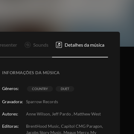
resenter
Sounds
Detalhes da música
INFORMAÇÕES DA MÚSICA
Gêneros:
COUNTRY
DUET
Gravadora:
Sparrow Records
Autores:
Anne Wilson, Jeff Pardo , Matthew West
Editoras:
BrentHood Music, Capitol CMG Paragon,
Jacobs Story Music, Meaux Mercy, My