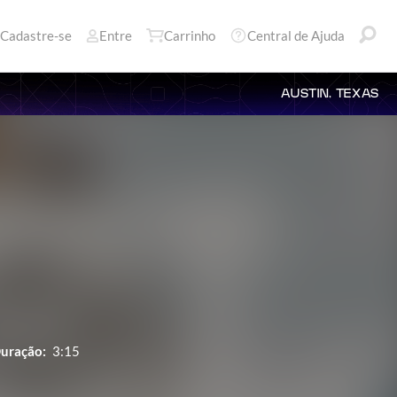
Cadastre-se
Entre
Carrinho
Central de Ajuda
AUSTIN, TEXAS
uração:
3:15