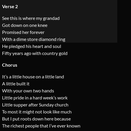
Verse 2
See this is where my grandad
Got down on one knee
Promised her forever
With a dime store diamond ring
He pledged his heart and soul
Fifty years ago with country gold
Chorus
It’s a little house on a little land
A little built it
With your own two hands
Little pride in a hard week’s work
Little supper after Sunday church
To most it might not look like much
But I put roots down here because
The richest people that I’ve ever known