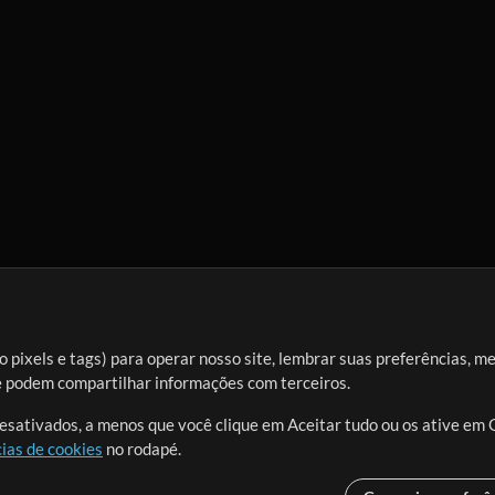
 pixels e tags) para operar nosso site, lembrar suas preferências, m
ue podem compartilhar informações com terceiros.
desativados, a menos que você clique em Aceitar tudo ou os ative em 
ias de cookies
no rodapé.