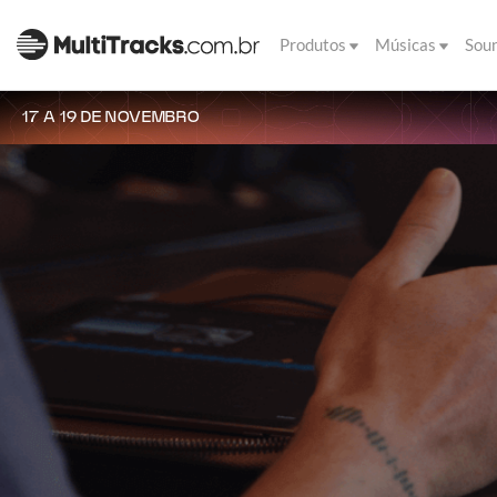
Produtos
Músicas
Sou
17 A 19 DE NOVEMBRO