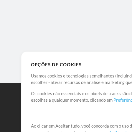
OPÇÕES DE COOKIES
Usamos cookies e tecnologias semelhantes (incluindo
escolher - ativar recursos de análise e marketing q
Os cookies não essenciais e os pixels de tracks são 
escolhas a qualquer momento, clicando em
Preferênc
Nossa missão é atender aos líderes de louvor em tod
Ao clicar em Aceitar tudo, você concorda com o uso d