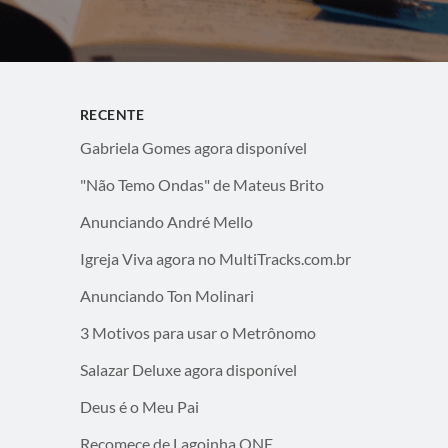
RECENTE
Gabriela Gomes agora disponível
"Não Temo Ondas" de Mateus Brito
Anunciando André Mello
Igreja Viva agora no MultiTracks.com.br
Anunciando Ton Molinari
3 Motivos para usar o Metrônomo
Salazar Deluxe agora disponível
Deus é o Meu Pai
Recomece de Lagoinha ONE