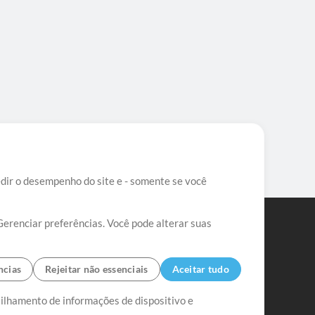
edir o desempenho do site e - somente se você
Gerenciar preferências. Você pode alterar suas
ncias
Rejeitar não essenciais
Aceitar tudo
tilhamento de informações de dispositivo e