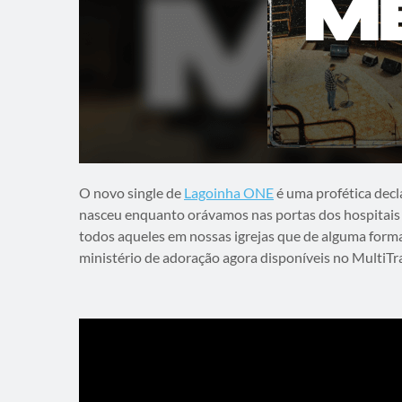
O novo single de
Lagoinha ONE
é uma profética decl
nasceu enquanto orávamos nas portas dos hospitais d
todos aqueles em nossas igrejas que de alguma forma
ministério de adoração agora disponíveis no MultiTr