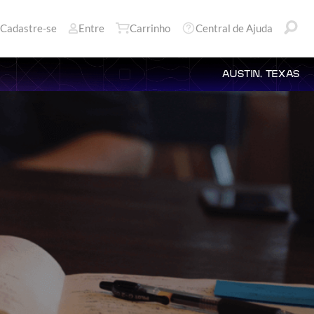
Cadastre-se
Entre
Carrinho
Central de Ajuda
AUSTIN, TEXAS