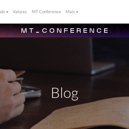
nds
Valores
MT Conference
Mais
Blog