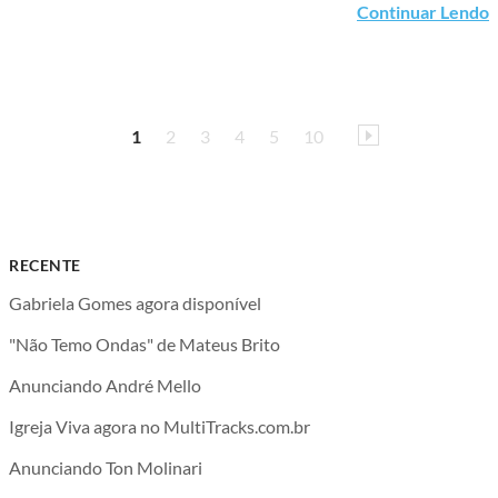
Continuar Lendo
1
2
3
4
5
10
RECENTE
Gabriela Gomes agora disponível
"Não Temo Ondas" de Mateus Brito
Anunciando André Mello
Igreja Viva agora no MultiTracks.com.br
Anunciando Ton Molinari