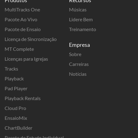
MultiTracks One
Músicas
Pacote Ao Vivo
Lidere Bem
Pacote de Ensaio
Treinamento
Licença de Sincronização
Empresa
MT Complete
Sobre
Licenças para Igrejas
Carreiras
Tracks
Notícias
Playback
Pad Player
Playback Rentals
Cloud Pro
EnsaioMix
ChartBuilder
Pacote de Estudo Individual