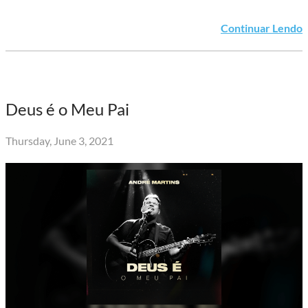
Continuar Lendo
Deus é o Meu Pai
Thursday, June 3, 2021