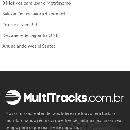
3 Motivos para usar o Metrônomo
Salazar Deluxe agora disponível
Deus é o Meu Pai
Recomece de Lagoinha ONE
Anunciando Weslei Santos
Nossa missão é atender aos líderes de louvor em todo o
mundo, criando recursos que lhes permitam maximizar seu
tempo para o que realmente importa.