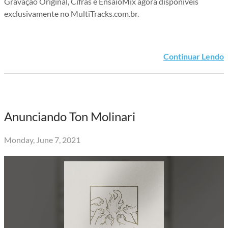
Gravação Original, Cifras e EnsaioMix agora disponíveis
exclusivamente no MultiTracks.com.br.
Continuar Lendo
Anunciando Ton Molinari
Monday, June 7, 2021