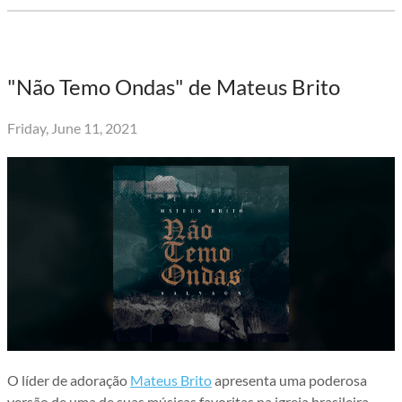
"Não Temo Ondas" de Mateus Brito
Friday, June 11, 2021
O líder de adoração
Mateus Brito
apresenta uma poderosa
versão de uma de suas músicas favoritas na igreja brasileira,