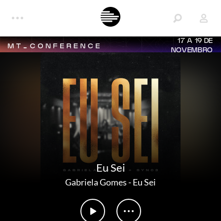
17 A 19 DE
NOVEMBRO
Eu Sei
Gabriela Gomes
-
Eu Sei