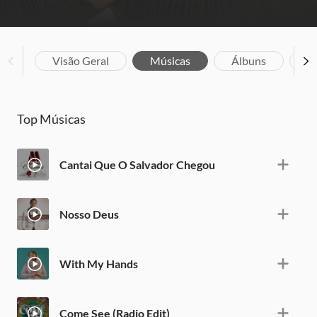
Visão Geral
Músicas
Álbuns
V
Top Músicas
Cantai Que O Salvador Chegou
Nosso Deus
With My Hands
Come See (Radio Edit)