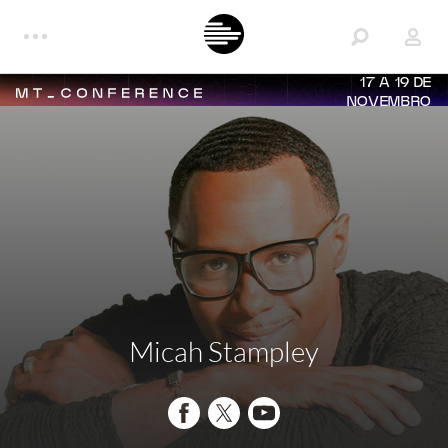
17 A 19 DE
NOVEMBRO
Micah Stampley