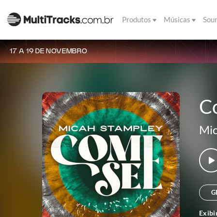
Produtos
Músicas
Sou
17 A 19 DE NOVEMBRO
Co
Mic
G
Exibi