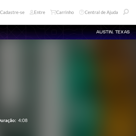
Cadastre-se
Entre
Carrinho
Central de Ajuda
AUSTIN, TEXAS
uração:
4:08