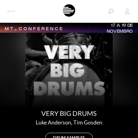
17 A 19 DE
NOVEMBRO
VERY BIG DRUMS
Luke Anderson
,
Tim Gosden
DRUM SAMPLES