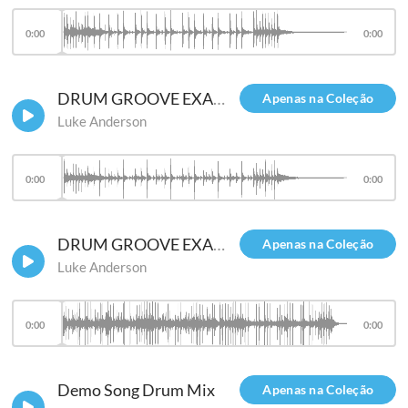
0:00
0:00
DRUM GROOVE EXAMPLE 1 - No Samples
Apenas na Coleção
Luke Anderson
0:00
0:00
DRUM GROOVE EXAMPLE 2
Apenas na Coleção
Luke Anderson
0:00
0:00
Demo Song Drum Mix
Apenas na Coleção