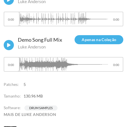
Luke Anderson
0:00
0:00
Demo Song Full Mix
Apenas na Coleção
Luke Anderson
0:00
0:00
Patches:
5
Tamanho:
130.96 MB
Software:
DRUM SAMPLES
MAIS DE LUKE ANDERSON