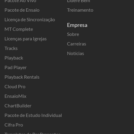
Pacote Ao Vivo
Lidere Bem
Pacote de Ensaio
Treinamento
Licença de Sincronização
Empresa
MT Complete
Sobre
Licenças para Igrejas
Carreiras
Tracks
Notícias
Playback
Pad Player
Playback Rentals
Cloud Pro
EnsaioMix
ChartBuilder
Pacote de Estudo Individual
Cifra Pro