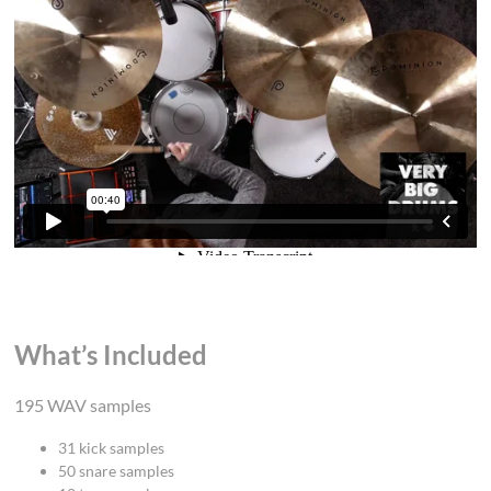
What’s Included
195 WAV samples
31 kick samples
50 snare samples