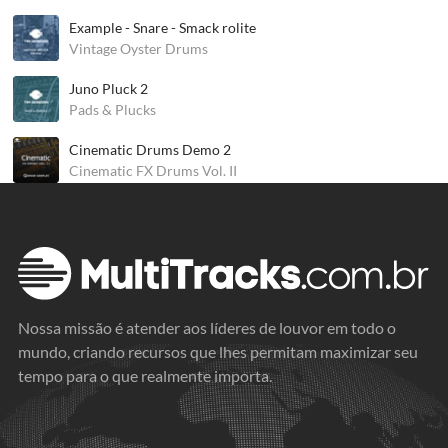
Example - Snare - Smack rolite
Vintage Oyster Drums
Juno Pluck 2
Pads & Plucks
Cinematic Drums Demo 2
Cinematic FX Drums Vol. II
Nossa missão é atender aos líderes de louvor em todo o
mundo, criando recursos que lhes permitam maximizar seu
tempo para o que realmente importa.