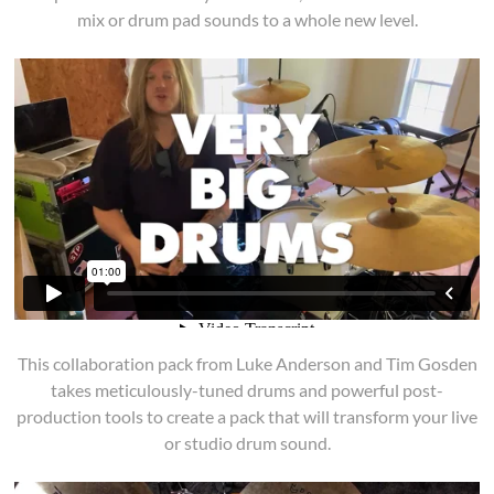
mix or drum pad sounds to a whole new level.
This collaboration pack from Luke Anderson and Tim Gosden
takes meticulously-tuned drums and powerful post-
production tools to create a pack that will transform your live
or studio drum sound.