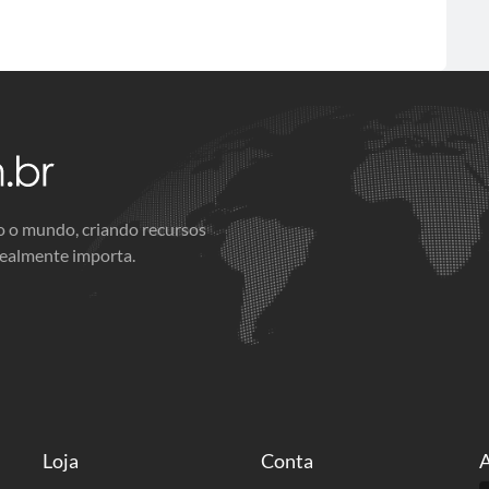
o o mundo, criando recursos
realmente importa.
Loja
Conta
A