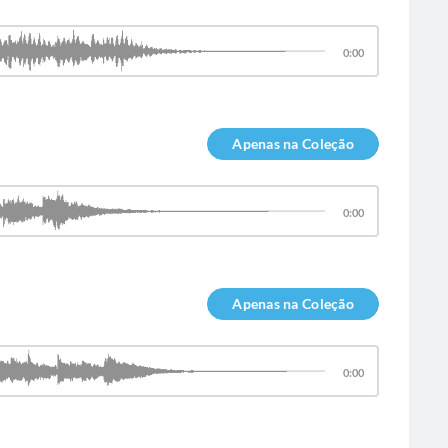
0:00
Apenas na Coleção
0:00
Apenas na Coleção
0:00