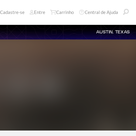
Cadastre-se
Entre
Carrinho
Central de Ajuda
AUSTIN, TEXAS