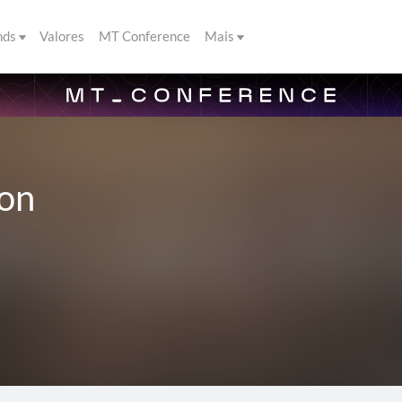
nds
Valores
MT Conference
Mais
ion