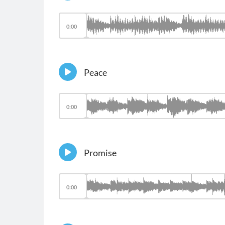
0:00
Peace
0:00
Promise
0:00