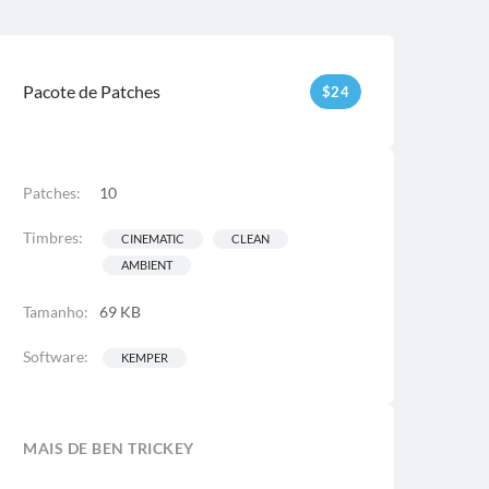
Pacote de Patches
$
24
Patches:
10
Timbres:
CINEMATIC
CLEAN
AMBIENT
Tamanho:
69 KB
Software:
KEMPER
MAIS DE BEN TRICKEY