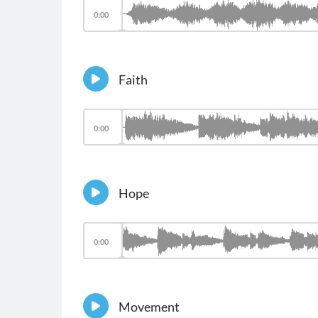
0:00
Faith
0:00
Hope
0:00
Movement