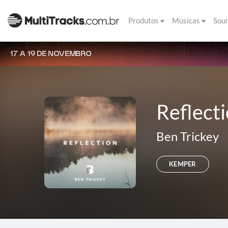
Produtos
Músicas
Sou
17 A 19 DE NOVEMBRO
Reflect
Ben Trickey
KEMPER