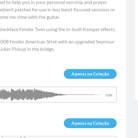
imed to help you in your personal worship and prayer
bient patches for use in less band-focused sessions or
ome me-time with the guitar.
blackface Fender Twin using the in-built Kemper effects.
 2008 Fender American Strat with an upgraded Seymour
ker Pickup in the bridge.
Apenas na Coleção
0:00
Apenas na Coleção