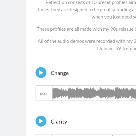
Reflection consists of 10 preset profiles a
times.They are designed to be great sounding am
when you just need s
These profiles are all made with my 90s reissue 
All of the audio demos were recorded with my
Duncan ’59 Trembuc
Change
0:00
Clarity