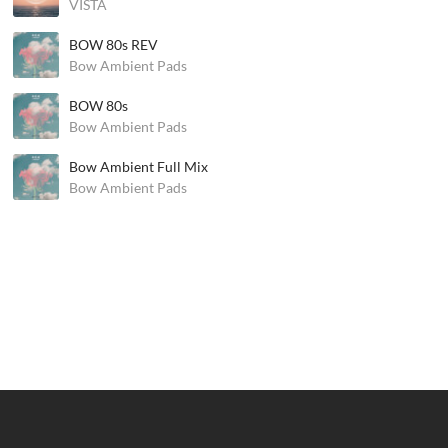
VISTA
BOW 80s REV
Bow Ambient Pads
BOW 80s
Bow Ambient Pads
Bow Ambient Full Mix
Bow Ambient Pads