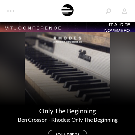
17 A 19 DE
NOVEMBRO
Only The Beginning
Ben Crosson
-
Rhodes: Only The Beginning
SOUNDBEDS