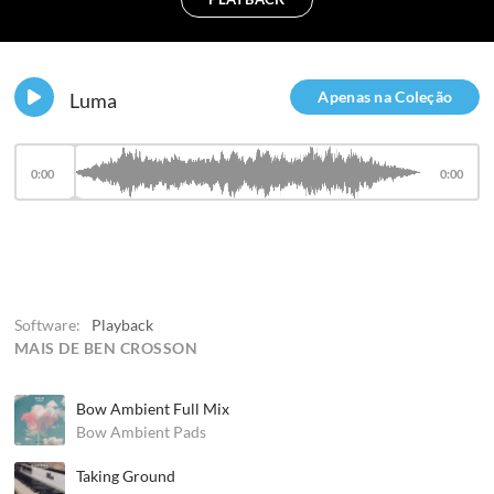
Apenas na Coleção
Luma
0:00
0:00
Software:
Playback
MAIS DE BEN CROSSON
Bow Ambient Full Mix
Bow Ambient Pads
Taking Ground