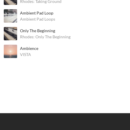
Rhodes: Taking Ground
Ambient Pad Loop
Ambient Pad Loops
Only The Beginning
Rhodes: Only The Beginning
Ambience
VISTA