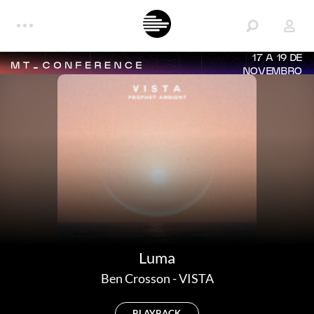
17 A 19 DE
NOVEMBRO
Luma
Ben Crosson
-
VISTA
PLAYBACK