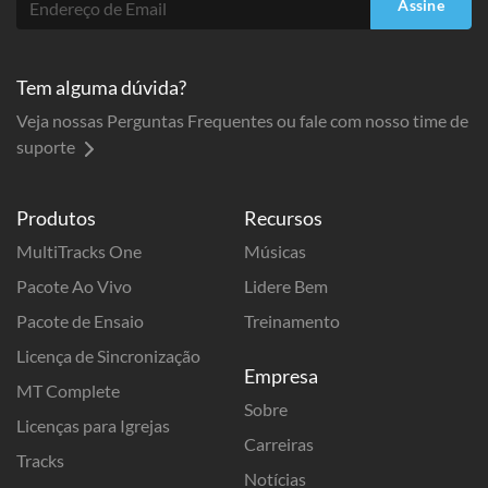
Assine
Tem alguma dúvida?
Veja nossas Perguntas Frequentes ou fale com nosso time de
suporte
Produtos
Recursos
MultiTracks One
Músicas
Pacote Ao Vivo
Lidere Bem
Pacote de Ensaio
Treinamento
Licença de Sincronização
Empresa
MT Complete
Sobre
Licenças para Igrejas
Carreiras
Tracks
Notícias