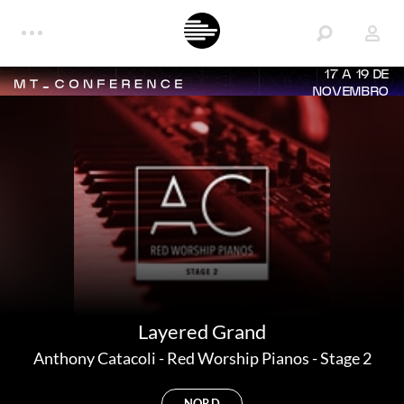
17 A 19 DE
NOVEMBRO
Layered Grand
Anthony Catacoli
-
Red Worship Pianos - Stage 2
NORD