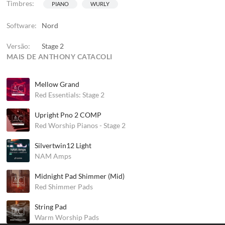
Timbres:
PIANO
WURLY
Software:
Nord
Versão:
Stage 2
MAIS DE ANTHONY CATACOLI
Mellow Grand
Red Essentials: Stage 2
Upright Pno 2 COMP
Red Worship Pianos - Stage 2
Silvertwin12 Light
NAM Amps
Midnight Pad Shimmer (Mid)
Red Shimmer Pads
String Pad
Warm Worship Pads