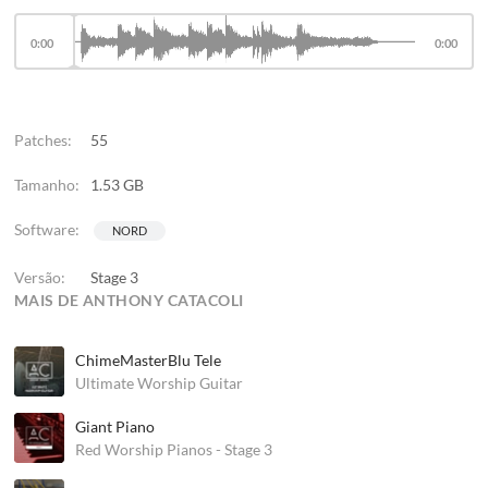
0:00
0:00
Patches:
55
Tamanho:
1.53 GB
Software:
NORD
Versão:
Stage 3
MAIS DE ANTHONY CATACOLI
ChimeMasterBlu Tele
Ultimate Worship Guitar
Giant Piano
Red Worship Pianos - Stage 3