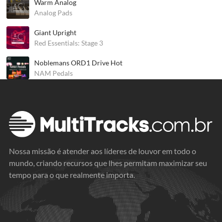
Warm Analog
Analog Pads
Giant Upright
Red Essentials: Stage 3
Noblemans ORD1 Drive Hot
NAM Pedals
Nossa missão é atender aos líderes de louvor em todo o
mundo, criando recursos que lhes permitam maximizar seu
tempo para o que realmente importa.