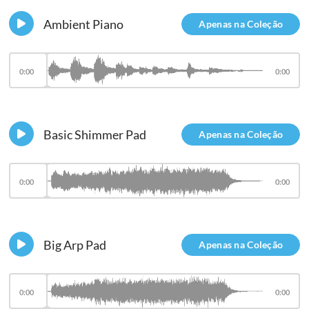
Ambient Piano
Apenas na Coleção
0:00
0:00
Basic Shimmer Pad
Apenas na Coleção
0:00
0:00
Big Arp Pad
Apenas na Coleção
0:00
0:00