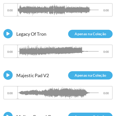
0:00
0:00
Legacy Of Tron
Apenas na Coleção
0:00
0:00
Majestic Pad V2
Apenas na Coleção
0:00
0:00