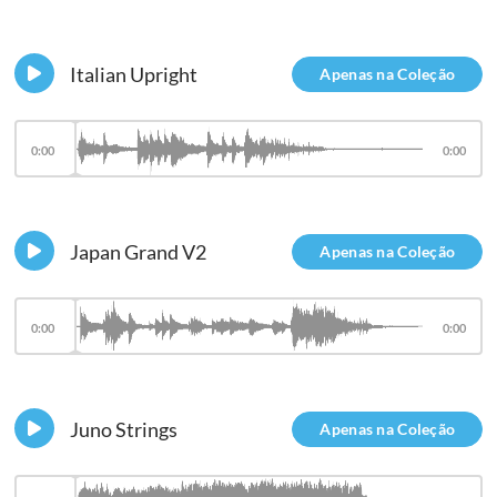
Italian Upright
Apenas na Coleção
0:00
0:00
Japan Grand V2
Apenas na Coleção
0:00
0:00
Juno Strings
Apenas na Coleção