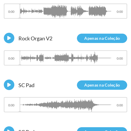
0:00
0:00
Rock Organ V2
Apenas na Coleção
0:00
0:00
SC Pad
Apenas na Coleção
0:00
0:00