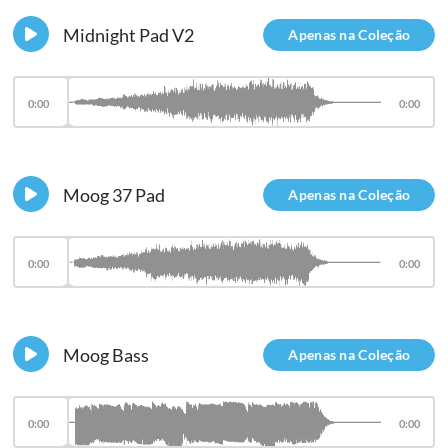
Midnight Pad V2
Apenas na Coleção
0:00
0:00
Moog 37 Pad
Apenas na Coleção
0:00
0:00
Moog Bass
Apenas na Coleção
0:00
0:00