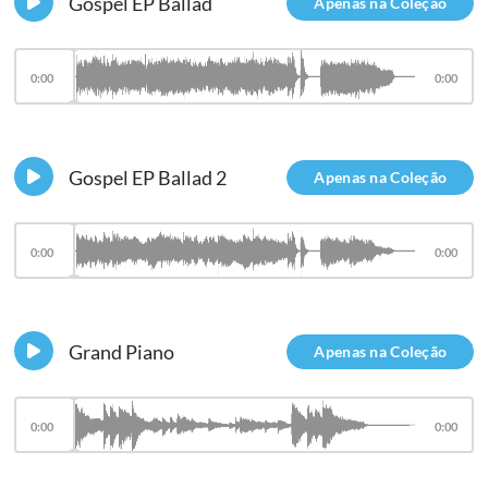
Gospel EP Ballad
Apenas na Coleção
0:00
0:00
Gospel EP Ballad 2
Apenas na Coleção
0:00
0:00
Grand Piano
Apenas na Coleção
0:00
0:00