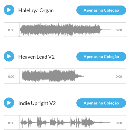
Haleluya Organ
Apenas na Coleção
0:00
0:00
Heaven Lead V2
Apenas na Coleção
0:00
0:00
Indie Upright V2
Apenas na Coleção
0:00
0:00