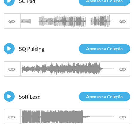
SC Pad
Apenas na Coleção
0:00
0:00
SQ Pulsing
Apenas na Coleção
0:00
0:00
Soft Lead
Apenas na Coleção
0:00
0:00