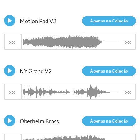
Motion Pad V2
Apenas na Coleção
0:00
0:00
NY Grand V2
Apenas na Coleção
0:00
0:00
Oberheim Brass
Apenas na Coleção