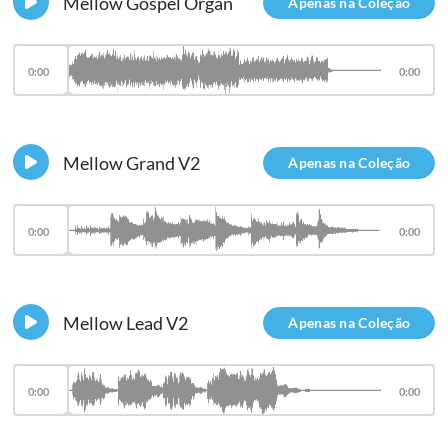
Mellow Gospel Organ
Apenas na Coleção
0:00
0:00
Mellow Grand V2
Apenas na Coleção
0:00
0:00
Mellow Lead V2
Apenas na Coleção
0:00
0:00