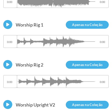
0:00
0:00
Worship Rig 1
Apenas na Coleção
0:00
0:00
Worship Rig 2
Apenas na Coleção
0:00
0:00
Worship Upright V2
Apenas na Coleção