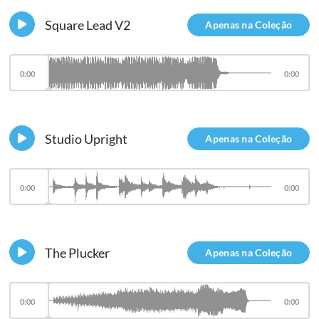
Square Lead V2
Apenas na Coleção
0:00
0:00
Studio Upright
Apenas na Coleção
0:00
0:00
The Plucker
Apenas na Coleção
0:00
0:00