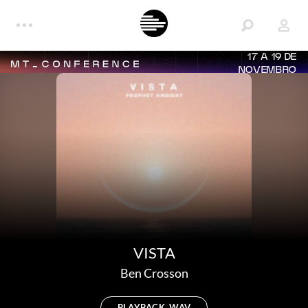
17 A 19 DE
NOVEMBRO
VISTA
Ben Crosson
PLAYBACK, WAV