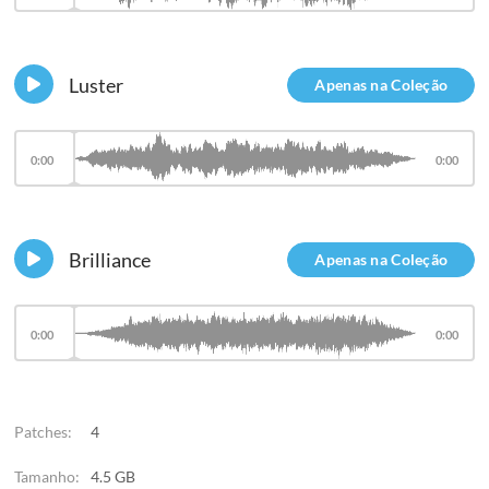
Luster
Apenas na Coleção
0:00
0:00
Brilliance
Apenas na Coleção
0:00
0:00
Patches:
4
Tamanho:
4.5 GB