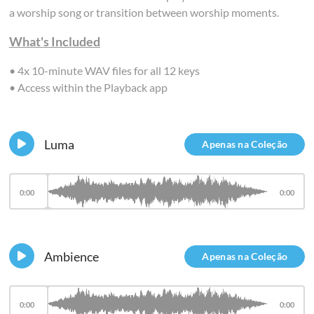
a worship song or transition between worship moments.
What's Included
• 4x 10-minute WAV files for all 12 keys
• Access within the Playback app
Luma
Apenas na Coleção
0:00
0:00
Ambience
Apenas na Coleção
0:00
0:00