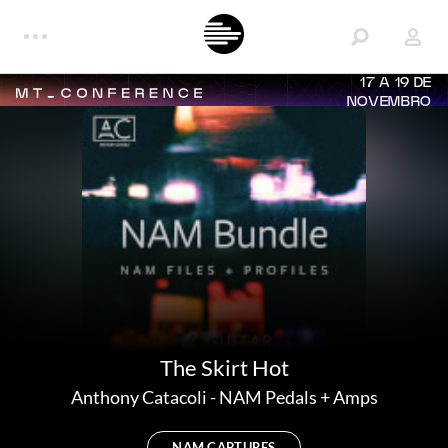
17 A 19 DE
NOVEMBRO
The Skirt Hot
Anthony Catacoli
-
NAM Pedals + Amps
NAM CAPTURES