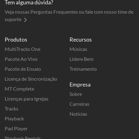
Tem alguma dúvida?
Veja nossas Perguntas Frequentes ou fale com nosso time de
suporte
Produtos
Recursos
MultiTracks One
Músicas
Pacote Ao Vivo
Lidere Bem
Pacote de Ensaio
Treinamento
Licença de Sincronização
Empresa
MT Complete
Sobre
Licenças para Igrejas
Carreiras
Tracks
Notícias
Playback
Pad Player
Playback Rentals