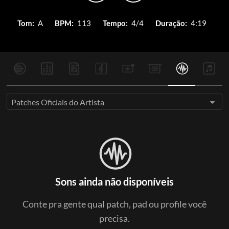
Tom:
A
BPM:
113
Tempo:
4/4
Duração:
4:19
Patches Oficiais do Artista
Sons ainda não disponíveis
Conte pra gente qual patch, pad ou profile você
precisa.