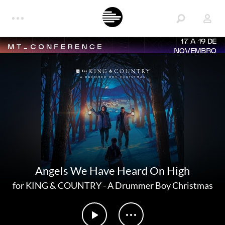
17 A 19 DE
NOVEMBRO
Angels We Have Heard On High
for KING & COUNTRY
-
A Drummer Boy Christmas