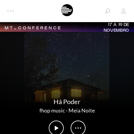
17 A 19 DE
NOVEMBRO
Há Poder
fhop music
-
Meia Noite