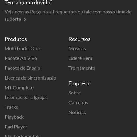
Tem alguma dúvida?
Veja nossas Perguntas Frequentes ou fale com nosso time de
suporte
Produtos
Recursos
MultiTracks One
Músicas
Pacote Ao Vivo
Lidere Bem
Pacote de Ensaio
Treinamento
Licença de Sincronização
Empresa
MT Complete
Sobre
Licenças para Igrejas
Carreiras
Tracks
Notícias
Playback
Pad Player
Playback Rentals