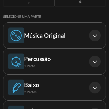
SELECIONE UMA PARTE
Música Original
Música Original
Percussão
1 Parte
Bateria (L)
Baixo
2 Partes
Baixo