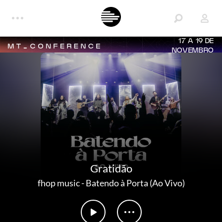
17 A 19 DE
NOVEMBRO
Gratidão
fhop music
-
Batendo à Porta (Ao Vivo)