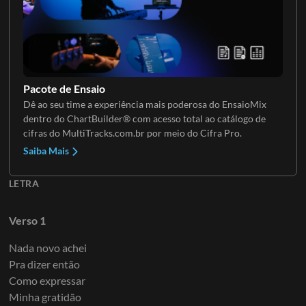
Guitarra 4
Pacote de Ensaio
Dê ao seu time a experiência mais poderosa do EnsaioMix
dentro do ChartBuilder® com acesso total ao catálogo de
Guitarra 5
cifras do MultiTracks.com.br por meio do Cifra Pro.
Saiba Mais
LETRA
Verso 1
Nada novo achei
Pra dizer então
Como expressar
Minha gratidão