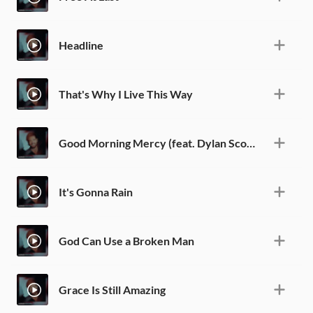
Headline
That's Why I Live This Way
Good Morning Mercy (feat. Dylan Scott)
It's Gonna Rain
God Can Use a Broken Man
Grace Is Still Amazing