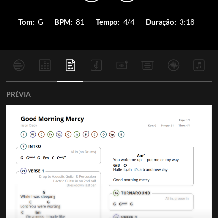
Tom:
G
BPM:
81
Tempo:
4/4
Duração:
3:18
PRÉVIA