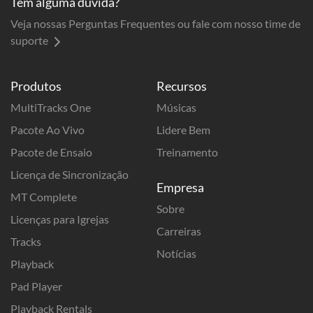
Tem alguma dúvida?
Veja nossas Perguntas Frequentes ou fale com nosso time de
suporte
Produtos
Recursos
MultiTracks One
Músicas
Pacote Ao Vivo
Lidere Bem
Pacote de Ensaio
Treinamento
Licença de Sincronização
Empresa
MT Complete
Sobre
Licenças para Igrejas
Carreiras
Tracks
Notícias
Playback
Pad Player
Playback Rentals