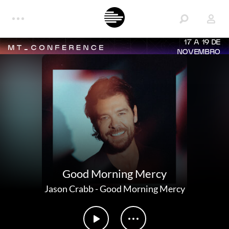
17 A 19 DE
NOVEMBRO
Good Morning Mercy
Jason Crabb
-
Good Morning Mercy