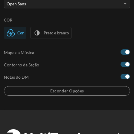
COR
Cor
Preto e branco
Mapa da Música
Contorno da Seção
Notas do DM