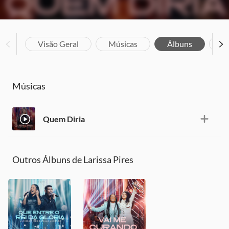
Visão Geral
Músicas
Álbuns
Bi
Músicas
Quem Diria
Outros Álbuns de Larissa Pires