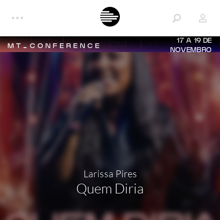
17 A 19 DE
NOVEMBRO
Larissa Pires
Quem Diria