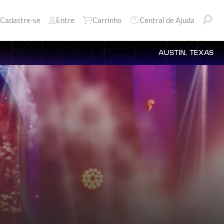
Cadastre-se
Entre
Carrinho
Central de Ajuda
AUSTIN, TEXAS