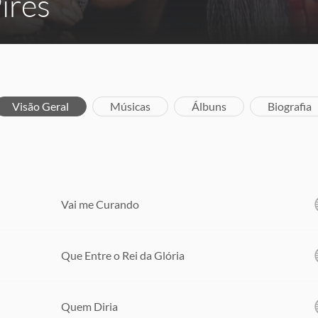
ires
Visão Geral
Músicas
Álbuns
Biografia
Vai me Curando
Que Entre o Rei da Glória
Quem Diria