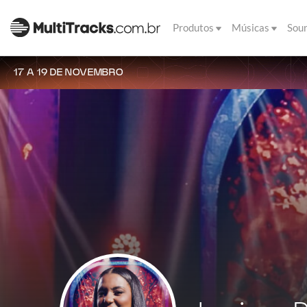
Produtos
Músicas
Sou
17 A 19 DE NOVEMBRO