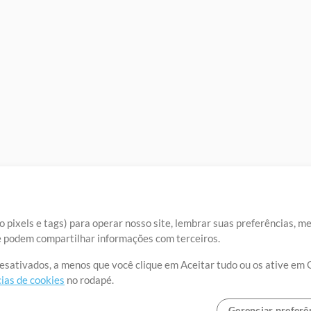
 pixels e tags) para operar nosso site, lembrar suas preferências, m
ue podem compartilhar informações com terceiros.
desativados, a menos que você clique em Aceitar tudo ou os ative em 
ias de cookies
no rodapé.
Gerenciar preferê