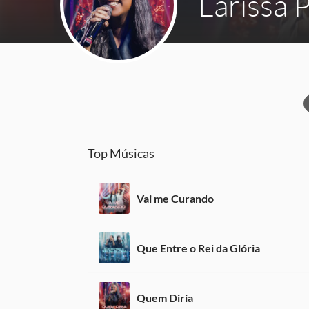
Larissa P
Top Músicas
Vai me Curando
Que Entre o Rei da Glória
Quem Diria