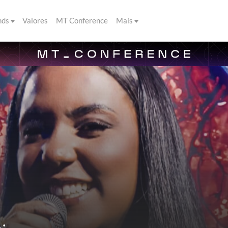
nds
Valores
MT Conference
Mais