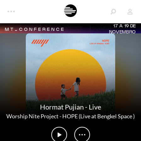
17 A 19 DE
NOVEMBRO
Hormat Pujian - Live
Worship Nite Project
-
HOPE (Live at Bengkel Space )