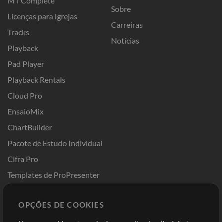
MT Complete
Sobre
Licenças para Igrejas
Carreiras
Tracks
Notícias
Playback
Pad Player
Playback Rentals
Cloud Pro
EnsaioMix
ChartBuilder
Pacote de Estudo Individual
Cifra Pro
Templates de ProPresenter
Sounds
OPÇÕES DE COOKIES
Loja
Conta