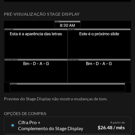
PRÉ-VISUALIZAÇÃO STAGE DISPLAY
Preview do Stage Display não mostra mudanças de tom.
OPÇÕES DE COMPRA
Cifra Pro +
A partir de
$
26.48
/ mês
Complemento do Stage Display