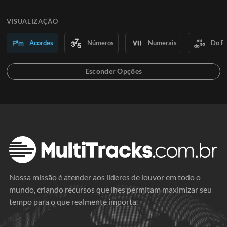
VISUALIZAÇÃO
Acordes
Números
Numerais
Do R
Nossa missão é atender aos líderes de louvor em todo o
mundo, criando recursos que lhes permitam maximizar seu
tempo para o que realmente importa.