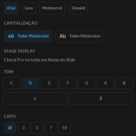
Saiba Mais
Arial
Lora
Montserrat
Oswald
ASSINE
CAPITALIZAÇÃO
Todas Maiúsculas
Todas Maiúsculas
STAGE DISPLAY
Chord Pro incluído em Notas do Slide
TOM
C
D
E
F
G
A
B
CAPO
2
5
7
10