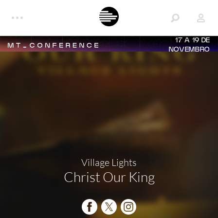
17 A 19 DE
NOVEMBRO
Village Lights
Christ Our King