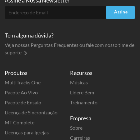
Assine a
Nossa Newsletter
Assine
Tem alguma dúvida?
Veja nossas Perguntas Frequentes ou fale com nosso time de
suporte
Produtos
Recursos
MultiTracks One
Músicas
Pacote Ao Vivo
Lidere Bem
Pacote de Ensaio
Treinamento
Licença de Sincronização
Empresa
MT Complete
Sobre
Licenças para Igrejas
Carreiras