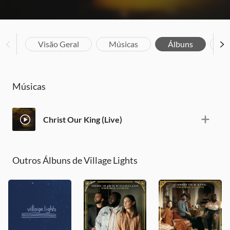
Visão Geral
Músicas
Álbuns
Bi
Músicas
Christ Our King (Live)
Outros Álbuns de Village Lights