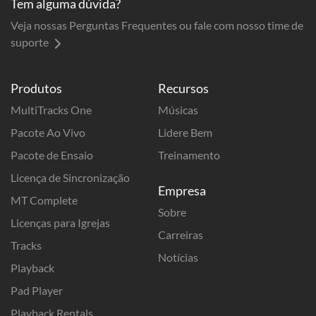
Tem alguma dúvida?
Veja nossas Perguntas Frequentes ou fale com nosso time de
suporte
Produtos
Recursos
MultiTracks One
Músicas
Pacote Ao Vivo
Lidere Bem
Pacote de Ensaio
Treinamento
Licença de Sincronização
Empresa
MT Complete
Sobre
Licenças para Igrejas
Carreiras
Tracks
Notícias
Playback
Pad Player
Playback Rentals