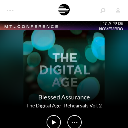
17 A 19 DE
NOVEMBRO
Blessed Assurance
The Digital Age
-
Rehearsals Vol. 2