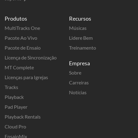
Produtos
Recursos
MultiTracks One
Músicas
Pacote Ao Vivo
Lidere Bem
Pacote de Ensaio
Treinamento
Licença de Sincronização
Empresa
MT Complete
Sobre
Licenças para Igrejas
Carreiras
Tracks
Notícias
Playback
Pad Player
Playback Rentals
Cloud Pro
EnsaioMix