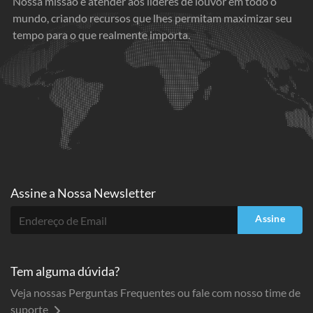
Nossa missão é atender aos líderes de louvor em todo o
mundo, criando recursos que lhes permitam maximizar seu
tempo para o que realmente importa.
Assine a
Nossa Newsletter
Assine
Tem alguma dúvida?
Veja nossas Perguntas Frequentes ou fale com nosso time de
suporte