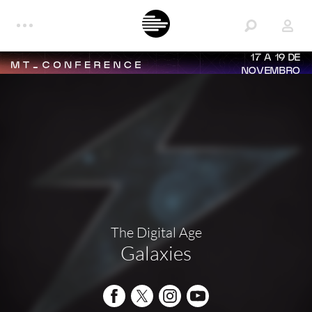
17 A 19 DE
NOVEMBRO
The Digital Age
Galaxies