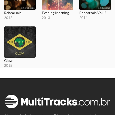
Rehearsals
Evening Morning
Rehearsals Vol. 2
2012
2013
2014
Glow
2015