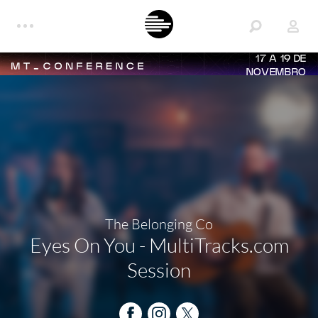
17 A 19 DE
NOVEMBRO
The Belonging Co
Eyes On You - MultiTracks.com
Session