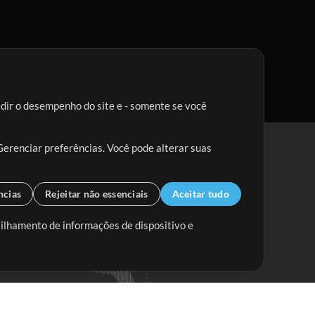
edir o desempenho do site e - somente se você
Gerenciar preferências. Você pode alterar suas
ncias
Rejeitar não essenciais
Aceitar tudo
tilhamento de informações de dispositivo e