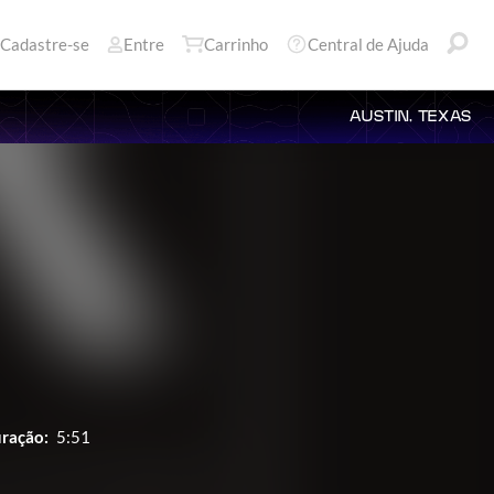
Cadastre-se
Entre
Carrinho
Central de Ajuda
AUSTIN, TEXAS
ração:
5:51