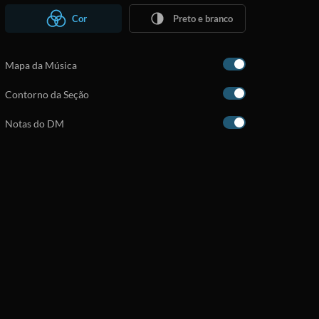
Cor
Preto e branco
Mapa da Música
Contorno da Seção
Notas do DM