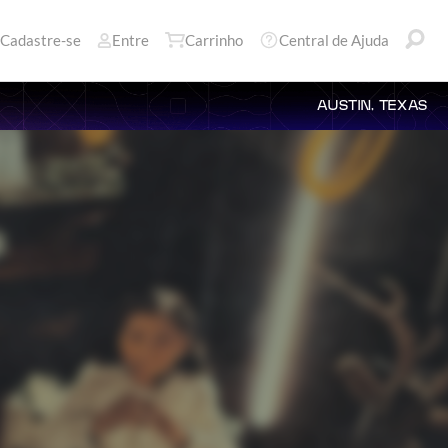
Cadastre-se
Entre
Carrinho
Central de Ajuda
AUSTIN, TEXAS