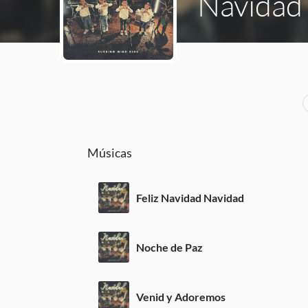
Navidad 
Músicas
Feliz Navidad Navidad
Noche de Paz
Venid y Adoremos