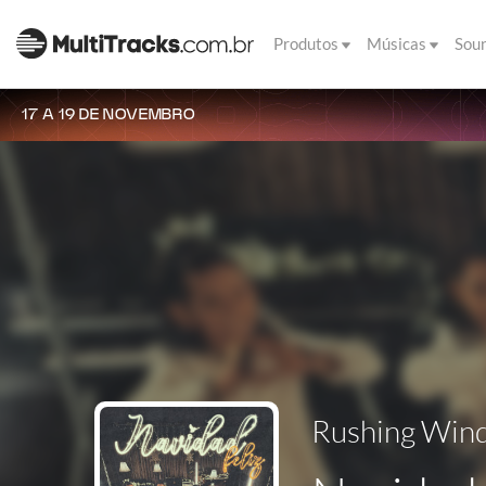
Produtos
Músicas
Sou
17 A 19 DE NOVEMBRO
Rushing Win