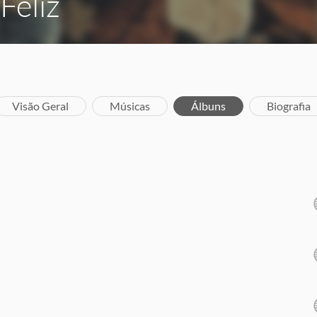
Feliz
Visão Geral
Músicas
Álbuns
Biografia