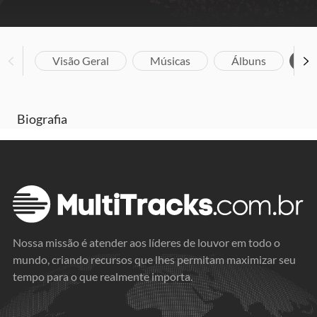
Visão Geral
Músicas
Álbuns
Bi
Biografia
Nossa missão é atender aos líderes de louvor em todo o
mundo, criando recursos que lhes permitam maximizar seu
tempo para o que realmente importa.