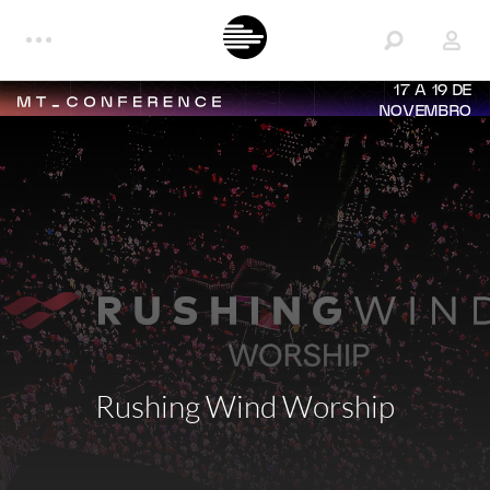
17 A 19 DE
NOVEMBRO
Rushing Wind Worship