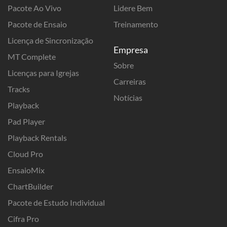
Pacote Ao Vivo
Lidere Bem
Pacote de Ensaio
Treinamento
Licença de Sincronização
Empresa
MT Complete
Sobre
Licenças para Igrejas
Carreiras
Tracks
Notícias
Playback
Pad Player
Playback Rentals
Cloud Pro
EnsaioMix
ChartBuilder
Pacote de Estudo Individual
Cifra Pro