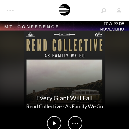
17 A 19 DE
NOVEMBRO
Every Giant Will Fall
Rend Collective
-
As Family We Go