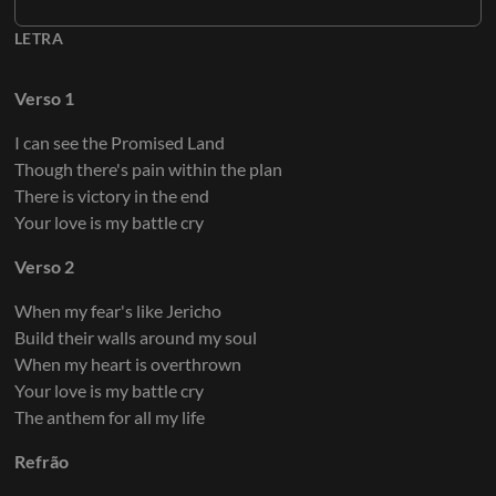
LETRA
Verso 1
I can see the Promised Land
Though there's pain within the plan
There is victory in the end
Your love is my battle cry
Verso 2
When my fear's like Jericho
Build their walls around my soul
When my heart is overthrown
Your love is my battle cry
The anthem for all my life
Refrão