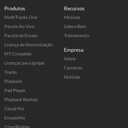
Produtos
Recursos
MultiTracks One
Músicas
Pacote Ao Vivo
Lidere Bem
Pacote de Ensaio
Treinamento
Licença de Sincronização
Empresa
MT Complete
Sobre
Licenças para Igrejas
Carreiras
Tracks
Notícias
Playback
Pad Player
Playback Rentals
Cloud Pro
EnsaioMix
ChartBuilder