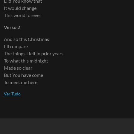
Did You know that
It would change
This world forever
Verso 2
And so this Christmas
I'll compare
The things I felt in prior years
To what this midnight
Made so clear
But You have come
To meet me here