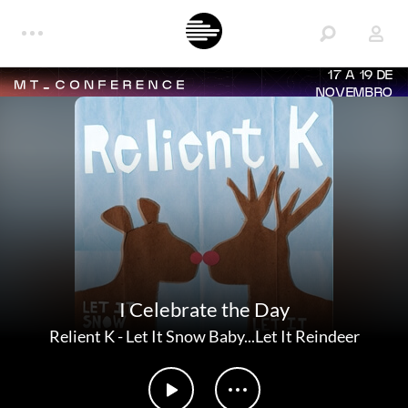
17 A 19 DE
NOVEMBRO
I Celebrate the Day
Relient K
-
Let It Snow Baby...Let It Reindeer