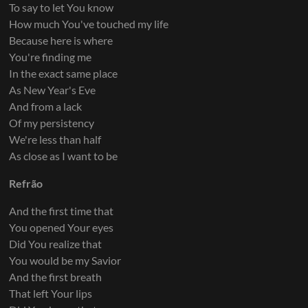
To say to let You know
How much You've touched my life
Because here is where
You're finding me
In the exact same place
As New Year's Eve
And from a lack
Of my persistency
We're less than half
As close as I want to be
Refrão
And the first time that
You opened Your eyes
Did You realize that
You would be my Savior
And the first breath
That left Your lips