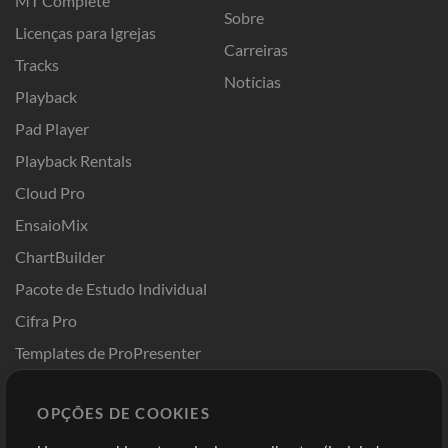
MT Complete
Sobre
Licenças para Igrejas
Carreiras
Tracks
Notícias
Playback
Pad Player
Playback Rentals
Cloud Pro
EnsaioMix
ChartBuilder
Pacote de Estudo Individual
Cifra Pro
Templates de ProPresenter
Sounds
OPÇÕES DE COOKIES
Loja
Conta