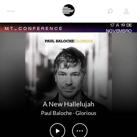
17 A 19 DE
NOVEMBRO
A New Hallelujah
Paul Baloche
-
Glorious