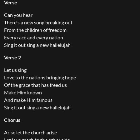
Verse
Can you hear
There's a new song breaking out
From the children of freedom
Every race and every nation
Sing it out sing a new hallelujah
Verse 2
Let us sing
Love to the nations bringing hope
Of the grace that has freed us
Make Him known
And make Him famous
Sing it out sing a new hallelujah
Chorus
Arise let the church arise
Let love reach to the other side