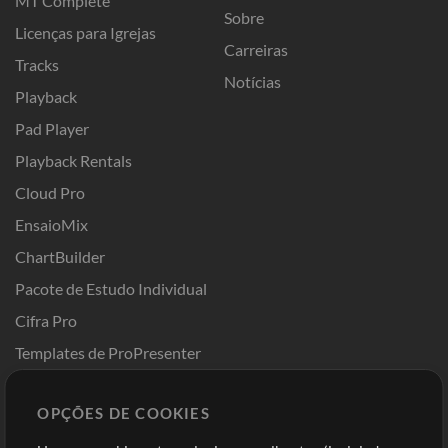
MT Complete
Sobre
Licenças para Igrejas
Carreiras
Tracks
Notícias
Playback
Pad Player
Playback Rentals
Cloud Pro
EnsaioMix
ChartBuilder
Pacote de Estudo Individual
Cifra Pro
Templates de ProPresenter
Sounds
OPÇÕES DE COOKIES
Loja
Conta