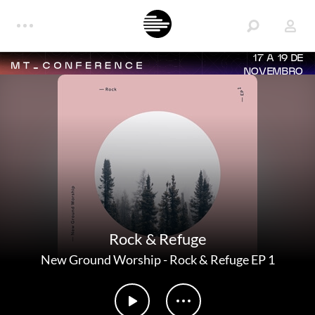
17 A 19 DE
NOVEMBRO
Rock & Refuge
New Ground Worship
-
Rock & Refuge EP 1