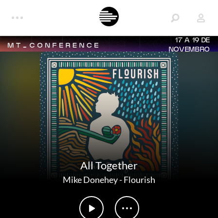
17 A 19 DE
NOVEMBRO
All Together
Mike Donehey
-
Flourish