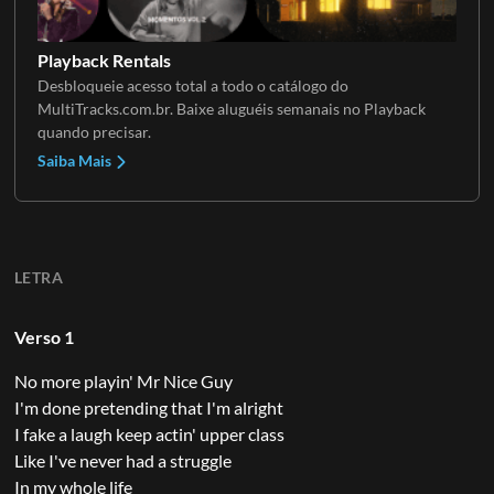
Playback Rentals
Desbloqueie acesso total a todo o catálogo do
MultiTracks.com.br. Baixe aluguéis semanais no Playback
quando precisar.
Saiba Mais
LETRA
Verso 1
No more playin' Mr Nice Guy
I'm done pretending that I'm alright
I fake a laugh keep actin' upper class
Like I've never had a struggle
In my whole life