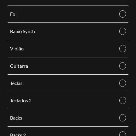
Fx
Baixo Synth
Violão
Guitarra
Teclas
Teclados 2
Backs
Backs 2