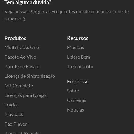
Tem alguma dúvida?
Veja nossas Perguntas Frequentes ou fale com nosso time de
suporte
Produtos
Recursos
MultiTracks One
Músicas
Pacote Ao Vivo
Lidere Bem
Pacote de Ensaio
Treinamento
Licença de Sincronização
Empresa
MT Complete
Sobre
Licenças para Igrejas
Carreiras
Tracks
Notícias
Playback
Pad Player
Playback Rentals