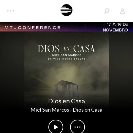
17 A 19 DE
NOVEMBRO
Dios en Casa
Miel San Marcos
-
Dios en Casa