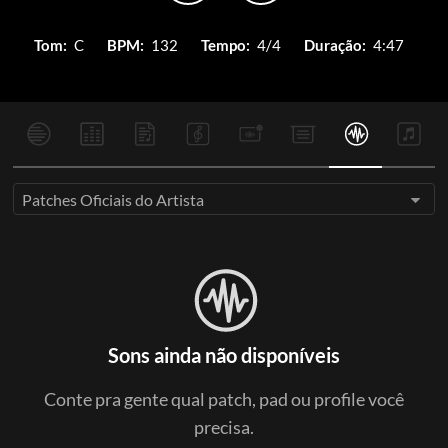
Tom:
C
BPM:
132
Tempo:
4/4
Duração:
4:47
Patches Oficiais do Artista
Sons ainda não disponíveis
Conte pra gente qual patch, pad ou profile você
precisa.