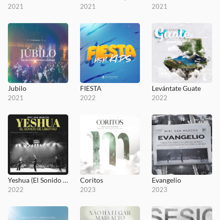
2021
2021
2021
Jubilo
FIESTA
Levántate Guate
2021
2022
2022
Yeshua (El Sonido de Libertad)
Coritos
Evangelio
2022
2023
2023