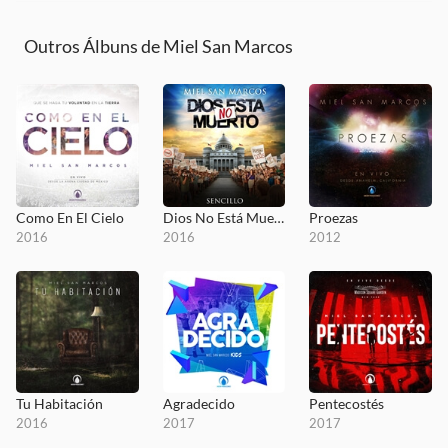
Outros Álbuns de Miel San Marcos
Como En El Cielo
Dios No Está Muerto
Proezas
2016
2016
2012
Tu Habitación
Agradecido
Pentecostés
2016
2017
2017