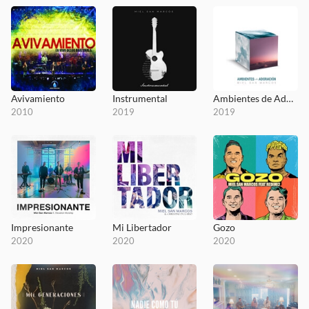
Avivamiento
Instrumental
Ambientes de Adoración
2010
2019
2019
Impresionante
Mi Libertador
Gozo
2020
2020
2020