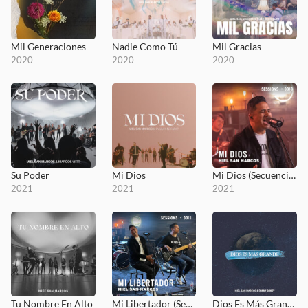
Mil Generaciones
Nadie Como Tú
Mil Gracias
2020
2020
2020
Su Poder
Mi Dios
Mi Dios (Secuencias.com Session)
2021
2021
2021
Tu Nombre En Alto
Mi Libertador (Secuencias.com Session)
Dios Es Más Grande