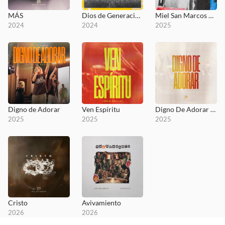
MÁS
Dios de Generaciones (En Vivo)
Miel San Marcos Remix
2024
2024
2025
Digno de Adorar
Ven Espíritu
Digno De Adorar EP
2025
2025
2025
Cristo
Avivamiento
2026
2026