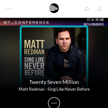
17 A 19 DE
NOVEMBRO
Twenty Seven Million
Matt Redman
-
Sing Like Never Before