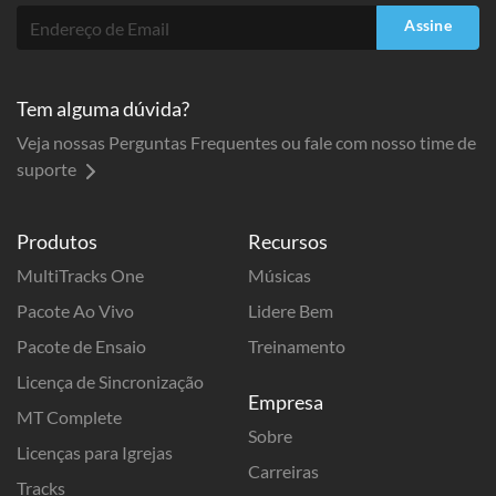
Assine
Tem alguma dúvida?
Veja nossas Perguntas Frequentes ou fale com nosso time de
suporte
Produtos
Recursos
MultiTracks One
Músicas
Pacote Ao Vivo
Lidere Bem
Pacote de Ensaio
Treinamento
Licença de Sincronização
Empresa
MT Complete
Sobre
Licenças para Igrejas
Carreiras
Tracks