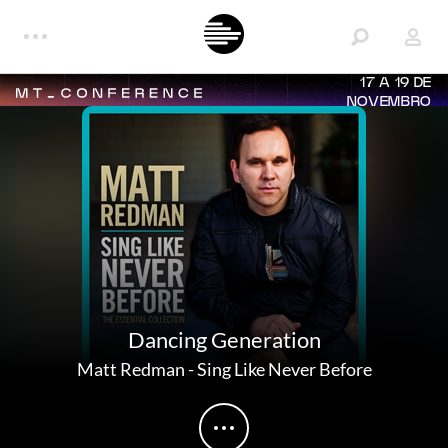
17 A 19 DE
NOVEMBRO
Dancing Generation
Matt Redman
-
Sing Like Never Before