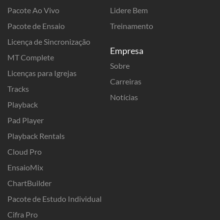
Pacote Ao Vivo
Lidere Bem
Pacote de Ensaio
Treinamento
Licença de Sincronização
Empresa
MT Complete
Sobre
Licenças para Igrejas
Carreiras
Tracks
Notícias
Playback
Pad Player
Playback Rentals
Cloud Pro
EnsaioMix
ChartBuilder
Pacote de Estudo Individual
Cifra Pro