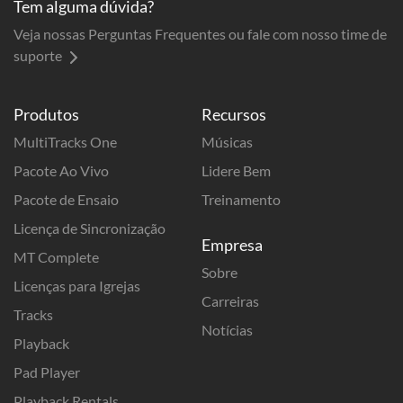
Tem alguma dúvida?
Veja nossas Perguntas Frequentes ou fale com nosso time de
suporte
Produtos
Recursos
MultiTracks One
Músicas
Pacote Ao Vivo
Lidere Bem
Pacote de Ensaio
Treinamento
Licença de Sincronização
Empresa
MT Complete
Sobre
Licenças para Igrejas
Carreiras
Tracks
Notícias
Playback
Pad Player
Playback Rentals