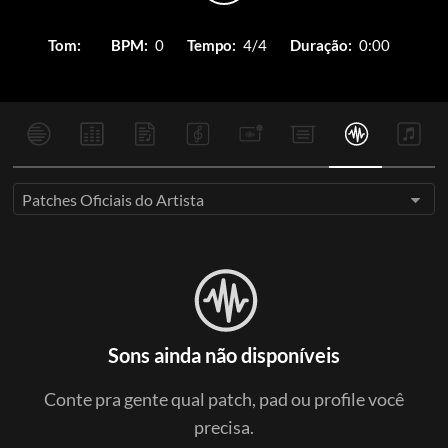
Tom:
BPM:
0
Tempo:
4/4
Duração:
0:00
Patches Oficiais do Artista
Sons ainda não disponíveis
Conte pra gente qual patch, pad ou profile você
precisa.