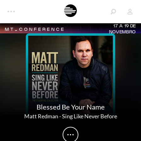
17 A 19 DE
NOVEMBRO
Blessed Be Your Name
Matt Redman
-
Sing Like Never Before