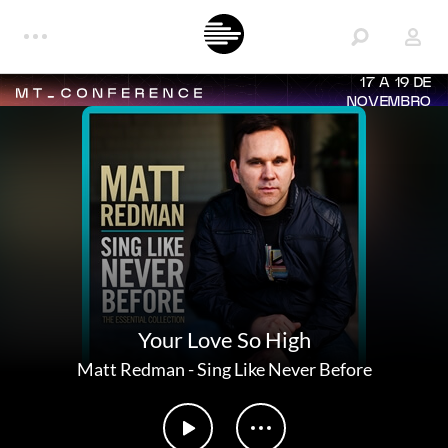
17 A 19 DE
NOVEMBRO
Your Love So High
Matt Redman
-
Sing Like Never Before