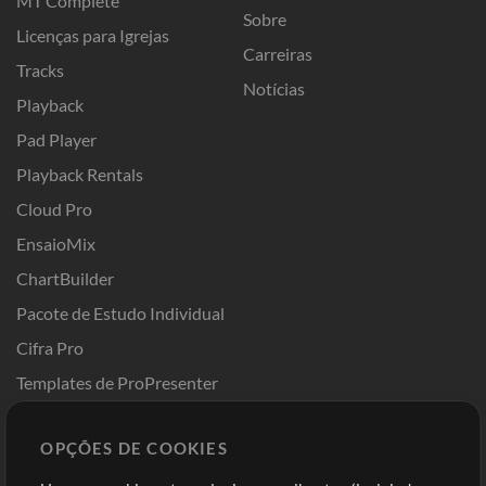
MT Complete
Sobre
Licenças para Igrejas
Carreiras
Tracks
Notícias
Playback
Pad Player
Playback Rentals
Cloud Pro
EnsaioMix
ChartBuilder
Pacote de Estudo Individual
Cifra Pro
Templates de ProPresenter
Sounds
OPÇÕES DE COOKIES
Loja
Conta