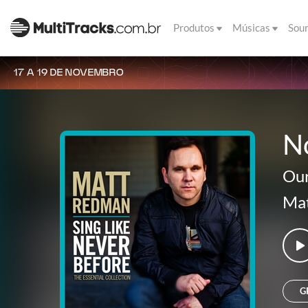
Produtos
Músicas
Sou
17 A 19 DE NOVEMBRO
N
Ou
Ma
G