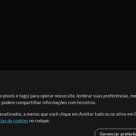
 pixels e tags) para operar nosso site, lembrar suas preferências, m
ue podem compartilhar informações com terceiros.
desativados, a menos que você clique em Aceitar tudo ou os ative em 
ias de cookies
no rodapé.
Gerenciar preferê