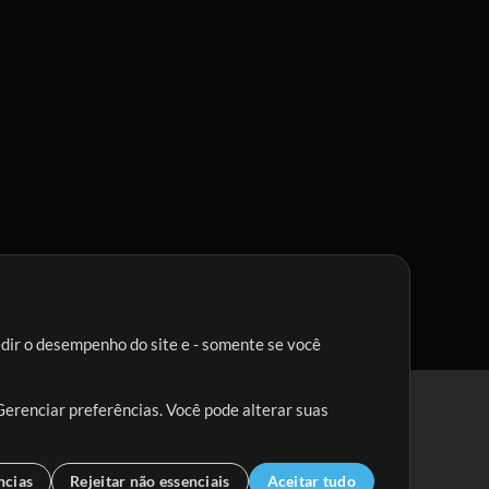
edir o desempenho do site e - somente se você
Gerenciar preferências. Você pode alterar suas
ncias
Rejeitar não essenciais
Aceitar tudo