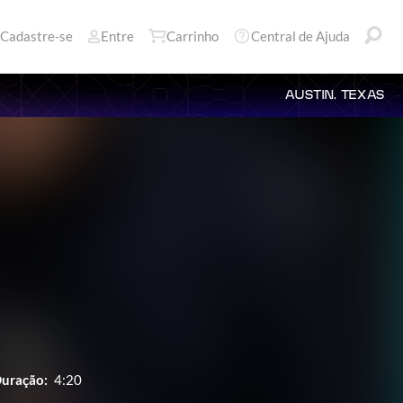
Cadastre-se
Entre
Carrinho
Central de Ajuda
AUSTIN, TEXAS
uração:
4:20