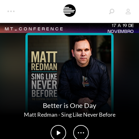
17 A 19 DE
NOVEMBRO
Better is One Day
Matt Redman
-
Sing Like Never Before