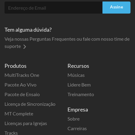
Assine
Tem alguma dúvida?
Veja nossas Perguntas Frequentes ou fale com nosso time de
suporte
Produtos
Recursos
MultiTracks One
Músicas
Pacote Ao Vivo
Lidere Bem
Pacote de Ensaio
Treinamento
Licença de Sincronização
Empresa
MT Complete
Sobre
Licenças para Igrejas
Carreiras
Tracks