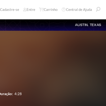
Cadastre-se
Entre
Carrinho
Central de Ajuda
AUSTIN, TEXAS
uração:
4:28