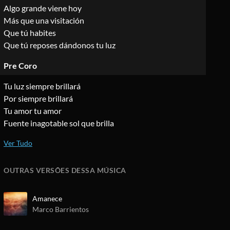
Algo grande viene hoy
Más que una visitación
Que tú habites
Que tú reposes dándonos tu luz
Pre Coro
Tu luz siempre brillará
Por siempre brillará
Tu amor tu amor
Fuente inagotable sol que brilla
OUTRAS VERSÕES DESSA MÚSICA
Amanece
Marco Barrientos