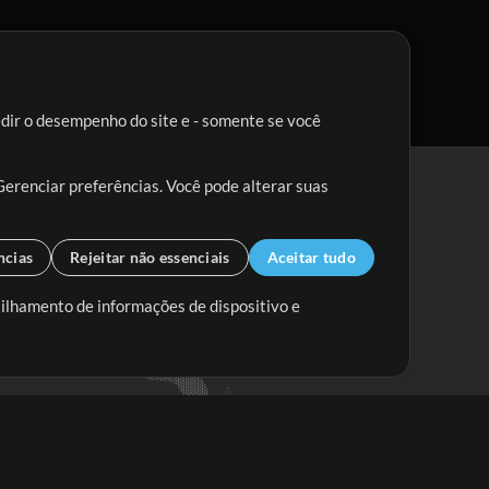
edir o desempenho do site e - somente se você
Gerenciar preferências. Você pode alterar suas
ncias
Rejeitar não essenciais
Aceitar tudo
tilhamento de informações de dispositivo e