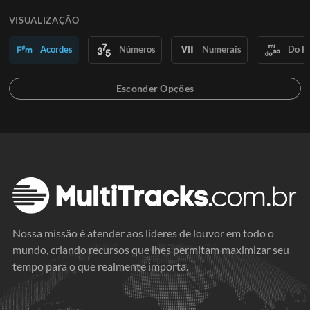
VISUALIZAÇÃO
Acordes
Números
Numerais
Do R
Nossa missão é atender aos líderes de louvor em todo o
mundo, criando recursos que lhes permitam maximizar seu
tempo para o que realmente importa.