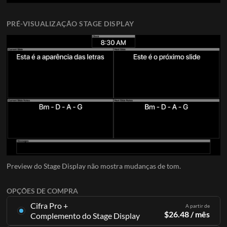
PRÉ-VISUALIZAÇÃO STAGE DISPLAY
Preview do Stage Display não mostra mudanças de tom.
OPÇÕES DE COMPRA
Cifra Pro +
A partir de
$
26.48
/ mês
Complemento do Stage Display