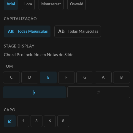
Saiba Mais
Arial
Lora
Montserrat
Oswald
ASSINE
CAPITALIZAÇÃO
Todas Maiúsculas
Todas Maiúsculas
STAGE DISPLAY
Chord Pro incluído em Notas do Slide
TOM
C
D
E
F
G
A
B
CAPO
1
3
6
8