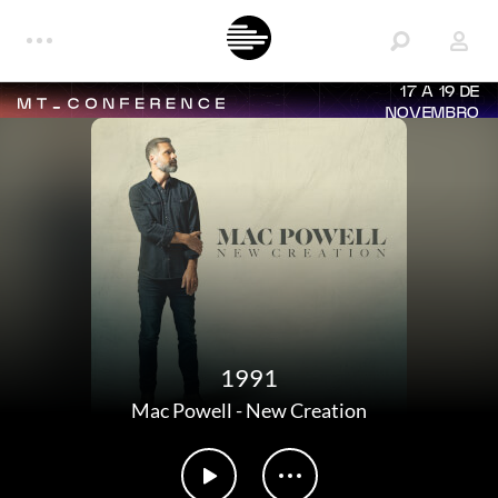
17 A 19 DE
NOVEMBRO
1991
Mac Powell
-
New Creation