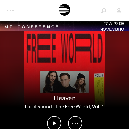
17 A 19 DE
NOVEMBRO
Heaven
Local Sound
-
The Free World, Vol. 1