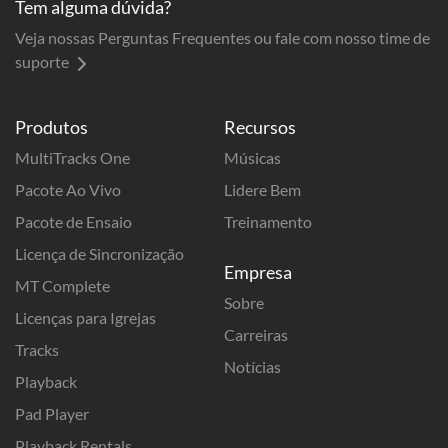
Tem alguma dúvida?
Veja nossas Perguntas Frequentes ou fale com nosso time de
suporte
Produtos
Recursos
MultiTracks One
Músicas
Pacote Ao Vivo
Lidere Bem
Pacote de Ensaio
Treinamento
Licença de Sincronização
Empresa
MT Complete
Sobre
Licenças para Igrejas
Carreiras
Tracks
Notícias
Playback
Pad Player
Playback Rentals