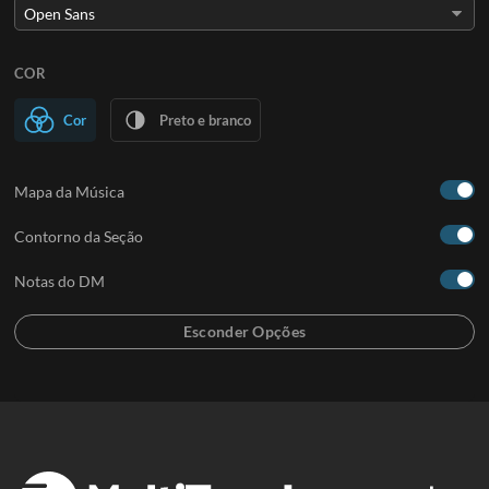
COR
Cor
Preto e branco
Mapa da Música
Contorno da Seção
Notas do DM