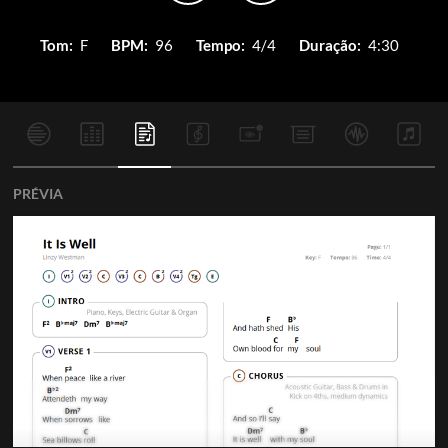
Tom:
F
BPM:
96
Tempo:
4/4
Duração:
4:30
PRÉVIA