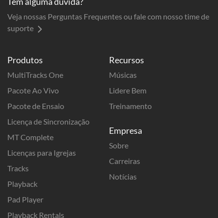
Tem alguma dúvida?
Veja nossas Perguntas Frequentes ou fale com nosso time de
suporte
Produtos
Recursos
MultiTracks One
Músicas
Pacote Ao Vivo
Lidere Bem
Pacote de Ensaio
Treinamento
Licença de Sincronização
Empresa
MT Complete
Sobre
Licenças para Igrejas
Carreiras
Tracks
Notícias
Playback
Pad Player
Playback Rentals